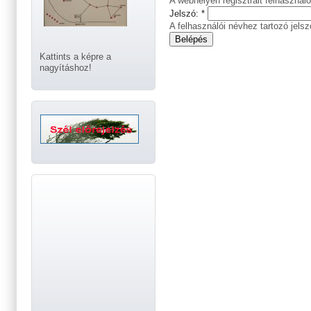
A webhelyen regisztrált felhasználó
Jelszó:
*
A felhasználói névhez tartozó jelsz
Kattints a képre a
nagyításhoz!