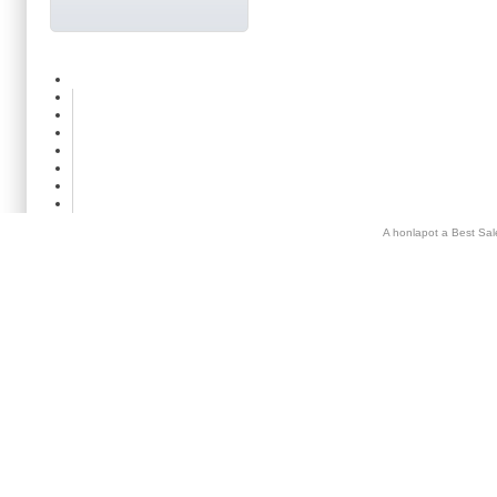
A honlapot a Best Sal