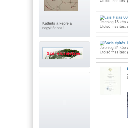
Utolsó frissítés:
Jelenleg 13 kép 
Kattints a képre a
Utolsó frissítés:
nagyításhoz!
Jelenleg 34 kép 
Utolsó frissítés: