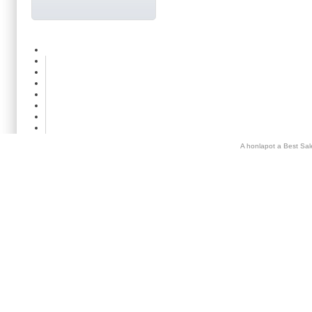
A honlapot a Best Sal