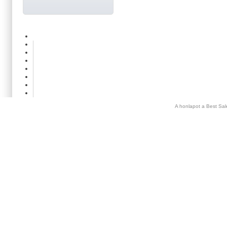
A honlapot a Best Sal